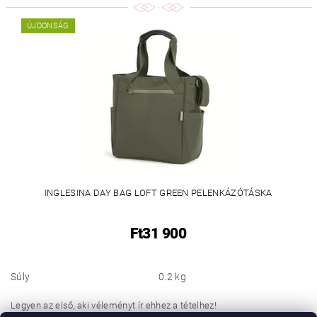
ÚJDONSÁG
INGLESINA DAY BAG LOFT GREEN PELENKÁZÓTÁSKA
Ft31 900
Súly
0.2 kg
Legyen az első, aki véleményt ír ehhez a tételhez!