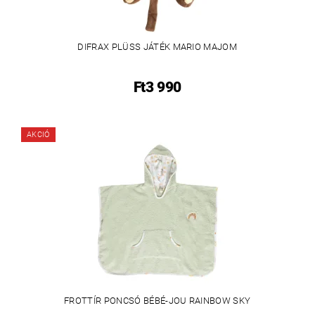
DIFRAX PLÜSS JÁTÉK MARIO MAJOM
Ft3 990
AKCIÓ
FROTTÍR PONCSÓ BÉBÉ-JOU RAINBOW SKY