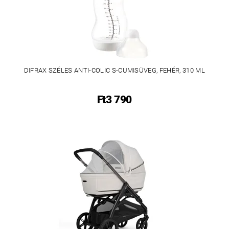
DIFRAX SZÉLES ANTI-COLIC S-CUMISÜVEG, FEHÉR, 310 ML
Ft3 790