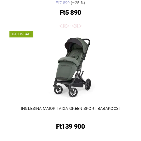
Ft7 890
(–25 %)
Ft5 890
ÚJDONSÁG
INGLESINA MAIOR TAIGA GREEN SPORT BABAKOCSI
Ft139 900