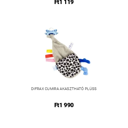
Ft1 119
DIFRAX CUMIRA AKASZTHATÓ PLÜSS
Ft1 990