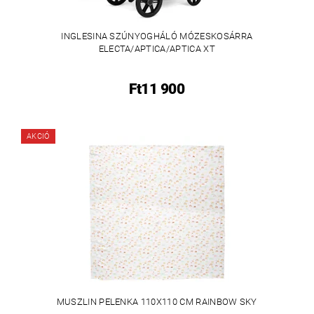
INGLESINA SZÚNYOGHÁLÓ MÓZESKOSÁRRA
ELECTA/APTICA/APTICA XT
Ft11 900
AKCIÓ
MUSZLIN PELENKA 110X110 CM RAINBOW SKY