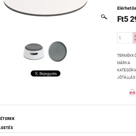
Elérhető
Ft5 2
TERMÉKK
MÁRKA
KATEGÓRI
JÓTÁLLÁS
S
ÉTEREK
LGETÉS