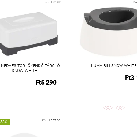
Kód:
L22901
Kó
 NEDVES TÖRLŐKENDŐ TÁROLÓ
LUMA BILI SNOW WHITE
SNOW WHITE
Ft3
Ft5 290
Kód:
L037001
NSÁG