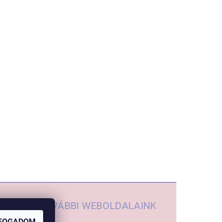
TOVÁBBI WEBOLDALAINK
FOGADOM