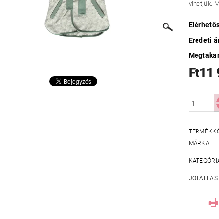
vihetjük. 
Elérhető
Eredeti á
Megtakar
Ft11
TERMÉKK
MÁRKA
KATEGÓRI
JÓTÁLLÁS