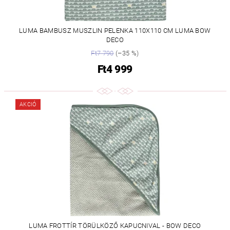
LUMA BAMBUSZ MUSZLIN PELENKA 110X110 CM LUMA BOW
DECO
Ft7 790
(–35 %)
Ft4 999
AKCIÓ
LUMA FROTTÍR TÖRÜLKÖZŐ KAPUCNIVAL - BOW DECO