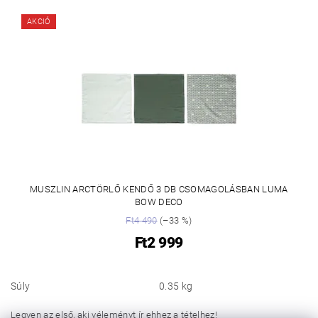
AKCIÓ
MUSZLIN ARCTÖRLŐ KENDŐ 3 DB CSOMAGOLÁSBAN LUMA
BOW DECO
Ft4 490
(–33 %)
Ft2 999
Súly
0.35 kg
Legyen az első, aki véleményt ír ehhez a tételhez!