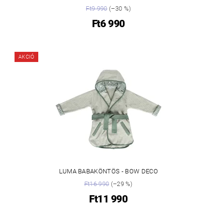
Ft9 990
(–30 %)
Ft6 990
AKCIÓ
LUMA BABAKÖNTÖS - BOW DECO
Ft16 990
(–29 %)
Ft11 990