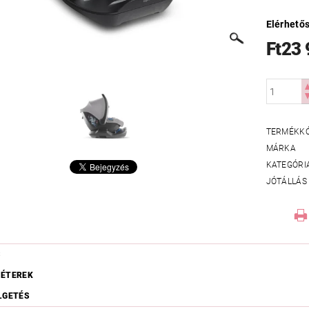
Elérhető
Ft23
TERMÉKK
MÁRKA
KATEGÓRI
JÓTÁLLÁS
S
ÉTEREK
LGETÉS