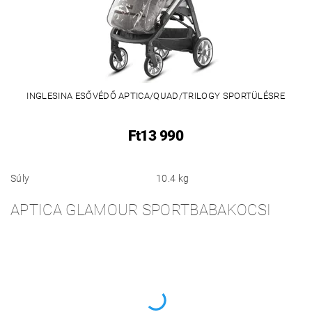
INGLESINA ESŐVÉDŐ APTICA/QUAD/TRILOGY SPORTÜLÉSRE
Ft13 990
Súly
10.4 kg
APTICA GLAMOUR SPORTBABAKOCSI