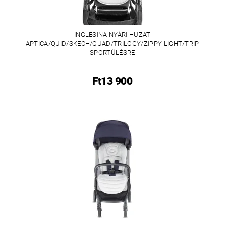
INGLESINA NYÁRI HUZAT
APTICA/QUID/SKECH/QUAD/TRILOGY/ZIPPY LIGHT/TRIP
SPORTÜLÉSRE
Ft13 900