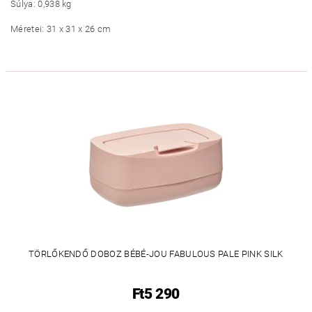
Súlya: 0,938 kg
Méretei: 31 x 31 x 26 cm
TÖRLŐKENDŐ DOBOZ BÉBÉ-JOU FABULOUS PALE PINK SILK
Ft5 290