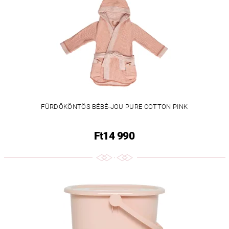
FÜRDŐKÖNTÖS BÉBÉ-JOU PURE COTTON PINK
Ft14 990