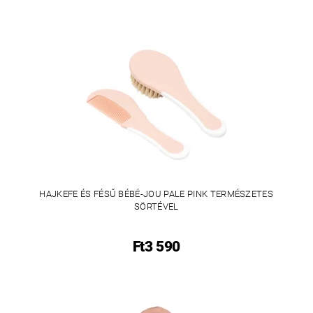
HAJKEFE ÉS FÉSŰ BÉBÉ-JOU PALE PINK TERMÉSZETES
SÖRTÉVEL
Ft3 590