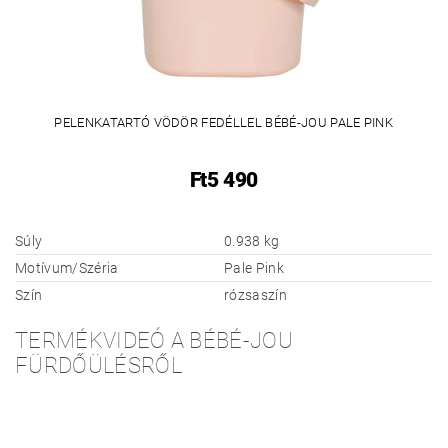
PELENKATARTÓ VÖDÖR FEDÉLLEL BÉBÉ-JOU PALE PINK
Ft5 490
Súly
0.938 kg
Motívum/Széria
Pale Pink
Szín
rózsaszín
TERMÉKVIDEÓ A BÉBÉ-JOU
FÜRDŐÜLÉSRŐL