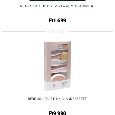
DIFRAX SÖTÉTBEN VILÁGÍTÓ CUMI NATURAL 0+
Ft1 699
BÉBÉ-JOU PALE PINK AJÁNDÉKSZETT
Ft9 990