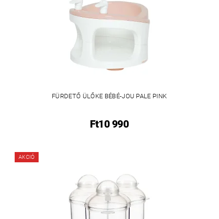
FÜRDETŐ ÜLŐKE BÉBÉ-JOU PALE PINK
Ft10 990
AKCIÓ