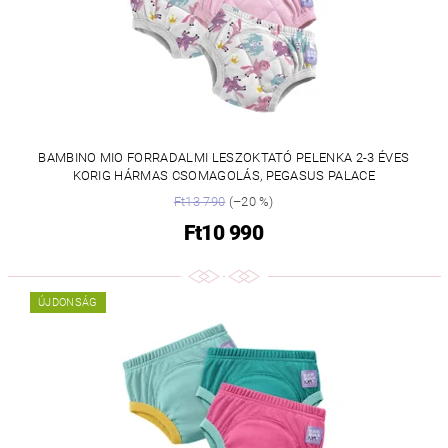
BAMBINO MIO FORRADALMI LESZOKTATÓ PELENKA 2-3 ÉVES
KORIG HÁRMAS CSOMAGOLÁS, PEGASUS PALACE
Ft13 790
(–20 %)
Ft10 990
ÚJDONSÁG