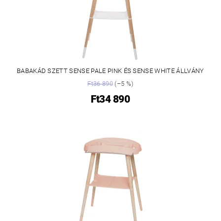
BABAKÁD SZETT SENSE PALE PINK ÉS SENSE WHITE ÁLLVÁNY
Ft36 890
(–5 %)
Ft34 890