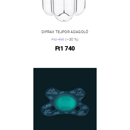
DIFRAX TEJPOR ADAGOLÓ
Ft2 490
(–30 %)
Ft1 740