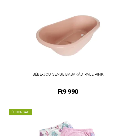
BÉBÉ-JOU SENSE BABAKÁD PALE PINK
Ft9 990
ÚJDONSÁG