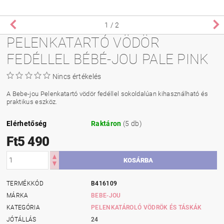
1
/ 2
PELENKATARTÓ VÖDÖR
FEDÉLLEL BÉBÉ-JOU PALE PINK
Nincs értékelés
A Bebe-jou Pelenkatartó vödör fedéllel sokoldalúan kihasználható és
praktikus eszköz.
Elérhetőség
Raktáron
(5 db)
Ft5 490
TERMÉKKÓD
B416109
MÁRKA
BEBE-JOU
KATEGÓRIA
PELENKATÁROLÓ VÖDRÖK ÉS TÁSKÁK
JÓTÁLLÁS
24