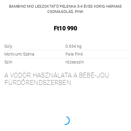
BAMBINO MIO LESZOKTATÓ PELENKA 3-4 ÉVES KORIG HÁRMAS
CSOMAGOLÁS, PINK
Ft10 990
Súly
0.634 kg
Motívum/Széria
Pale Pink
Szín
rózsaszín
A VÖDÖR HASZNÁLATA A BÉBÉ-JOU
FÜRDŐRENDSZERBEN