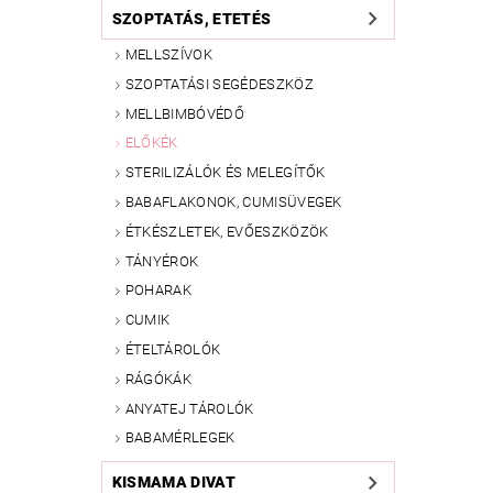
SZOPTATÁS, ETETÉS
MELLSZÍVOK
SZOPTATÁSI SEGÉDESZKÖZ
MELLBIMBÓVÉDŐ
ELŐKÉK
STERILIZÁLÓK ÉS MELEGÍTŐK
BABAFLAKONOK, CUMISÜVEGEK
ÉTKÉSZLETEK, EVŐESZKÖZÖK
TÁNYÉROK
POHARAK
CUMIK
ÉTELTÁROLÓK
RÁGÓKÁK
ANYATEJ TÁROLÓK
BABAMÉRLEGEK
KISMAMA DIVAT