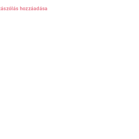
ászólás hozzáadása