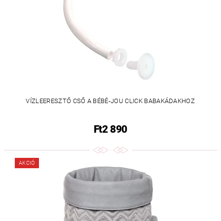
VÍZLEERESZTŐ CSŐ A BÉBÉ-JOU CLICK BABAKÁDAKHOZ
Ft2 890
AKCIÓ