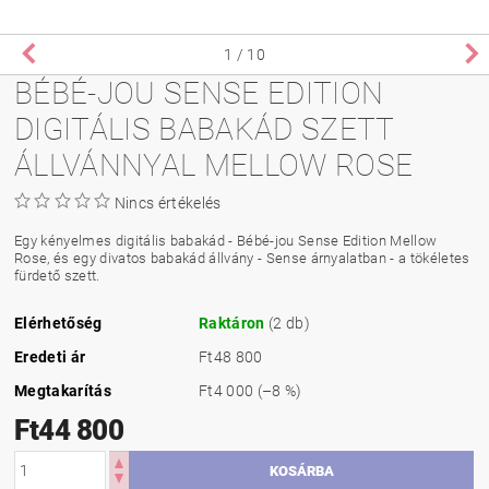
1
/ 10
BÉBÉ-JOU SENSE EDITION
DIGITÁLIS BABAKÁD SZETT
ÁLLVÁNNYAL MELLOW ROSE
Nincs értékelés
Egy kényelmes digitális babakád - Bébé-jou Sense Edition Mellow
Rose, és egy divatos babakád állvány - Sense árnyalatban - a tökéletes
fürdető szett.
Elérhetőség
Raktáron
(2 db)
Eredeti ár
Ft48 800
Megtakarítás
Ft4 000
(–8 %)
Ft44 800