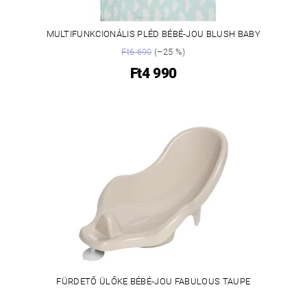
MULTIFUNKCIONÁLIS PLÉD BÉBÉ-JOU BLUSH BABY
Ft6 690
(–25 %)
Ft4 990
FÜRDETŐ ÜLŐKE BÉBÉ-JOU FABULOUS TAUPE