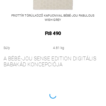
FROTTÍR TÖRÜLKÖZŐ KAPUCNIVAL BÉBÉ-JOU FABULOUS
WISH GREY
Ft8 490
Súly
4.81 kg
A BÉBÉ-JOU SENSE EDITION DIGITÁLIS
BABAKÁD KONCEPCIÓJA