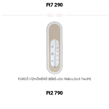
Ft7 290
FÜRDŐ VÍZHŐMÉRŐ BÉBÉ-JOU FABULOUS TAUPE
Ft2 790