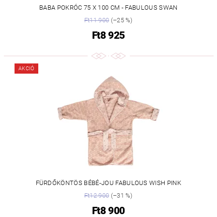
BABA POKRÓC 75 X 100 CM - FABULOUS SWAN
Ft11 900
(–25 %)
Ft8 925
AKCIÓ
FÜRDŐKÖNTÖS BÉBÉ-JOU FABULOUS WISH PINK
Ft12 900
(–31 %)
Ft8 900