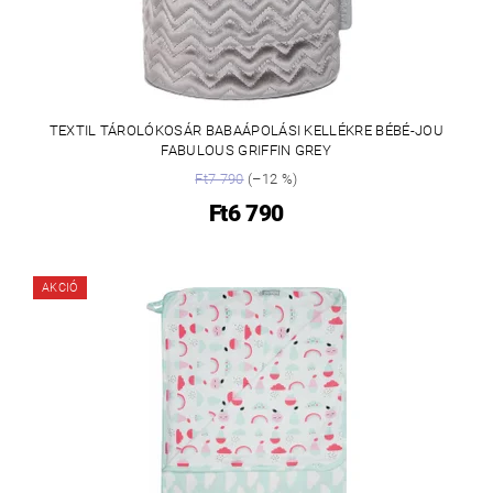
TEXTIL TÁROLÓKOSÁR BABAÁPOLÁSI KELLÉKRE BÉBÉ-JOU
FABULOUS GRIFFIN GREY
Ft7 790
(–12 %)
Ft6 790
AKCIÓ