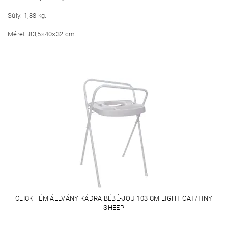
Súly: 1,88 kg.
Méret: 83,5×40×32 cm.
CLICK FÉM ÁLLVÁNY KÁDRA BÉBÉ-JOU 103 CM LIGHT OAT/TINY
SHEEP