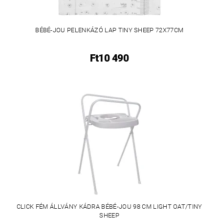
BÉBÉ-JOU PELENKÁZÓ LAP TINY SHEEP 72X77CM
Ft10 490
CLICK FÉM ÁLLVÁNY KÁDRA BÉBÉ-JOU 98 CM LIGHT OAT/TINY
SHEEP