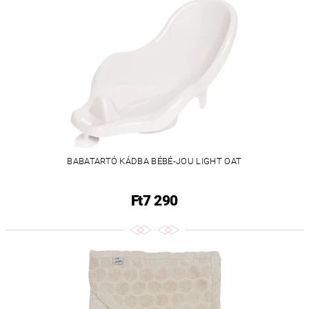
BABATARTÓ KÁDBA BÉBÉ-JOU LIGHT OAT
Ft7 290