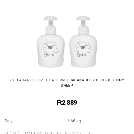
2 DB ADAGOLÓ SZETT A TERMO BABAKÁDHOZ BÉBÉ-JOU TINY
SHEEP
Ft2 889
Súly
1.66 kg