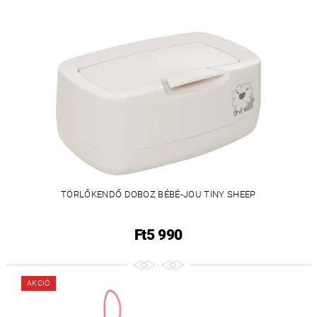
TÖRLŐKENDŐ DOBOZ BÉBÉ-JOU TINY SHEEP
Ft5 990
AKCIÓ