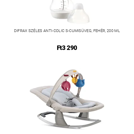
DIFRAX SZÉLES ANTI-COLIC S-CUMISÜVEG, FEHÉR, 200 ML
Ft3 290