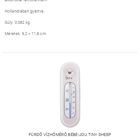
Hollandiában gyártva.
Súly: 0,082 kg
Méretek: 9,2 × 11,8 cm
FÜRDŐ VÍZHŐMÉRŐ BÉBÉ-JOU TINY SHEEP