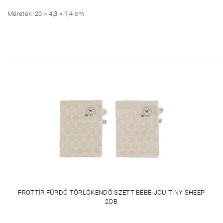
Méretek: 20 × 4,3 × 1,4 cm
FROTTÍR FÜRDŐ TÖRLŐKENDŐ SZETT BÉBÉ-JOU TINY SHEEP
2DB