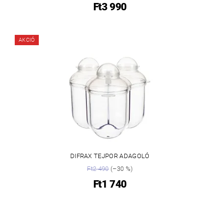
Ft3 990
AKCIÓ
DIFRAX TEJPOR ADAGOLÓ
Ft2 490
(–30 %)
Ft1 740