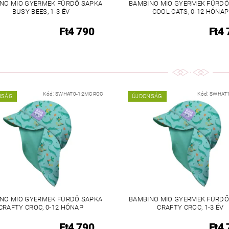
NO MIO GYERMEK FÜRDŐ SAPKA
BAMBINO MIO GYERMEK FÜRDŐ
BUSY BEES, 1-3 ÉV
COOL CATS, 0-12 HÓNAP
Ft4 790
Ft4 
Kód:
SWHAT0-12MCROC
Kód:
SWHAT
NSÁG
ÚJDONSÁG
NO MIO GYERMEK FÜRDŐ SAPKA
BAMBINO MIO GYERMEK FÜRDŐ
CRAFTY CROC, 0-12 HÓNAP
CRAFTY CROC, 1-3 ÉV
Ft4 790
Ft4 