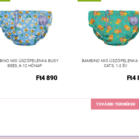
BINO MIO ÚSZÓPELENKA BUSY
BAMBINO MIO ÚSZÓPELENKA
BEES, 6-12 HÓNAP
CATS, 1-2 ÉV
Ft4 890
Ft4 
TOVÁBBI TERMÉKEK