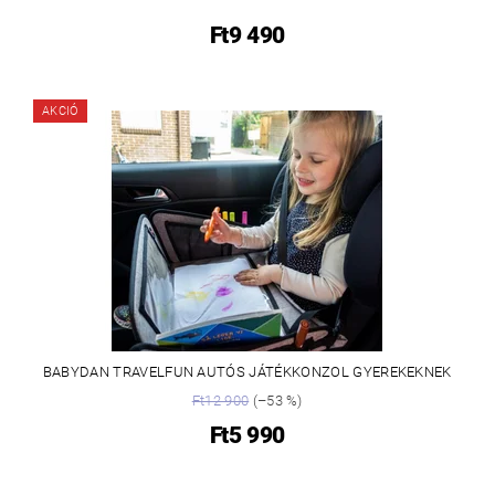
Ft9 490
AKCIÓ
BABYDAN TRAVELFUN AUTÓS JÁTÉKKONZOL GYEREKEKNEK
Ft12 900
(–53 %)
Ft5 990