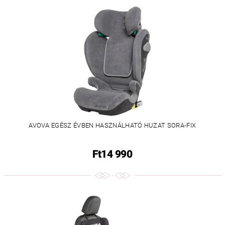
AVOVA EGÉSZ ÉVBEN HASZNÁLHATÓ HUZAT SORA-FIX
Ft14 990