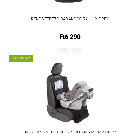
RENDSZEREZŐ BABAKOCSIRA, LUX GREY
Ft6 290
ÚJDONSÁG
BABYDAN ZSEBES ÜLÉSVÉDŐ, MAGAS 3AZ1-BEM