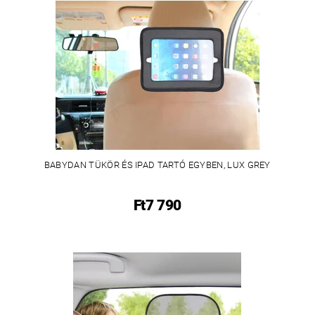
BABYDAN TÜKÖR ÉS IPAD TARTÓ EGYBEN, LUX GREY
Ft7 790