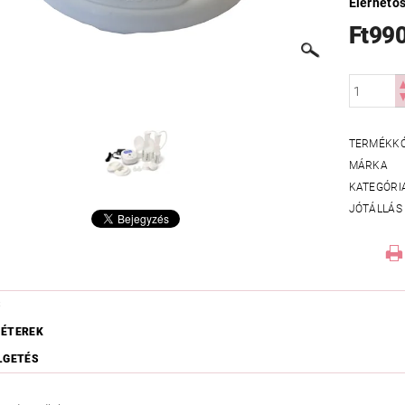
Elérhető
Ft99
TERMÉKK
MÁRKA
KATEGÓRI
JÓTÁLLÁS
S
ÉTEREK
LGETÉS