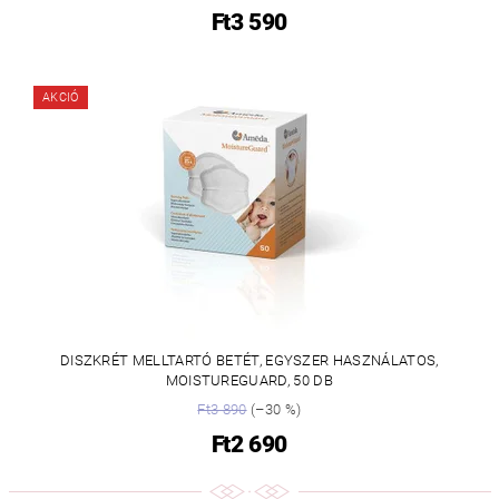
Ft3 590
AKCIÓ
DISZKRÉT MELLTARTÓ BETÉT, EGYSZER HASZNÁLATOS,
MOISTUREGUARD, 50 DB
Ft3 890
(–30 %)
Ft2 690