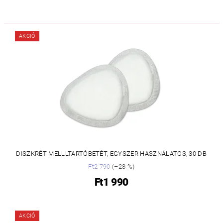
AKCIÓ
DISZKRÉT MELLLTARTÓBETÉT, EGYSZER HASZNÁLATOS, 30 DB
Ft2 790
(–28 %)
Ft1 990
AKCIÓ