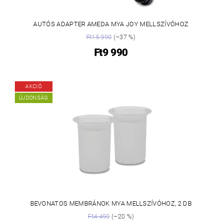
AUTÓS ADAPTER AMEDA MYA JOY MELLSZÍVÓHOZ
Ft15 990
(–37 %)
Ft9 990
AKCIÓ
ÚJDONSÁG
BEVONATOS MEMBRÁNOK MYA MELLSZÍVÓHOZ, 2 DB
Ft4 490
(–20 %)