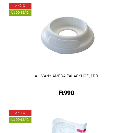
AKCIÓ
ÚJDONSÁG
ÁLLVÁNY AMEDA PALACKHOZ, 1DB
Ft990
AKCIÓ
ÚJDONSÁG