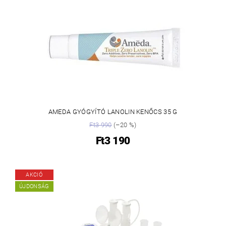
AMEDA GYÓGYÍTÓ LANOLIN KENŐCS 35 G
Ft3 990
(–20 %)
Ft3 190
AKCIÓ
ÚJDONSÁG