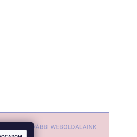
TOVÁBBI WEBOLDALAINK
FOGADOM