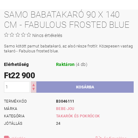
SAMO BABATAKARÓ 90 X 140
CM - FABULOUS FROSTED BLUE
Nincs értékelés
Samo kötött pamut babatakaró, az alsó része frottír. Közepesen vastag
takaró -
Fabulous frosted blue.
Elérhetőség
Raktáron
(4 db)
Ft22 900
TERMÉKKÓD
B3046111
MÁRKA
BEBE-JOU
KATEGÓRIA
TAKARÓK ÉS POKRÓCOK
JÓTÁLLÁS
24