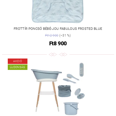
FROTTÍR PONCSÓ BÉBÉ-JOU FABULOUS FROSTED BLUE
Ft12 900
(–31 %)
Ft8 900
AKCIÓ
ÚJDONSÁG