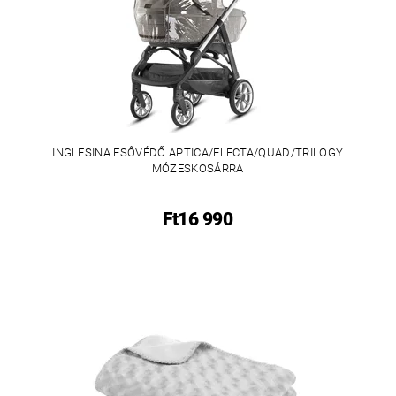
INGLESINA ESŐVÉDŐ APTICA/ELECTA/QUAD/TRILOGY
MÓZESKOSÁRRA
Ft16 990