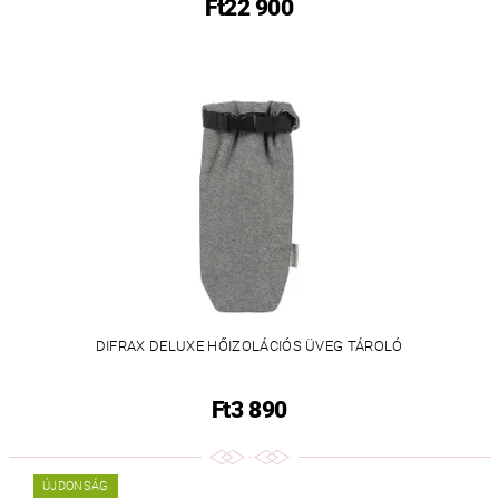
Ft22 900
DIFRAX DELUXE HŐIZOLÁCIÓS ÜVEG TÁROLÓ
Ft3 890
ÚJDONSÁG