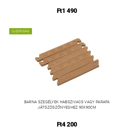
Ft1 490
ÚJDONSÁG
BARNA SZEGÉLYEK HABSZIVACS VAGY PARAFA
JÁTSZÓSZŐNYEGHEZ 90X90CM
Ft4 200