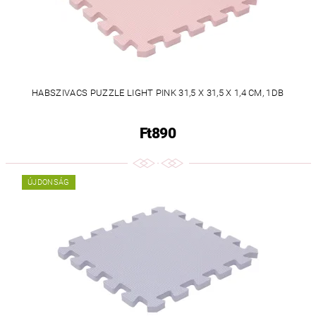
HABSZIVACS PUZZLE LIGHT PINK 31,5 X 31,5 X 1,4 CM, 1DB
Ft890
ÚJDONSÁG