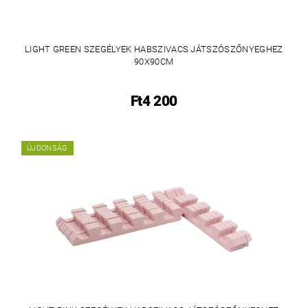
LIGHT GREEN SZEGÉLYEK HABSZIVACS JÁTSZÓSZŐNYEGHEZ
90X90CM
Ft4 200
ÚJDONSÁG