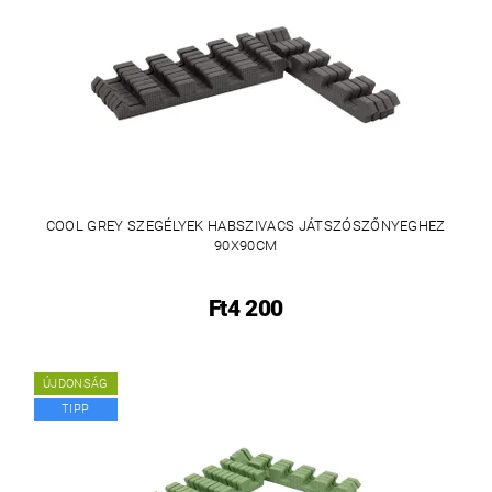
COOL GREY SZEGÉLYEK HABSZIVACS JÁTSZÓSZŐNYEGHEZ
90X90CM
Ft4 200
ÚJDONSÁG
TIPP