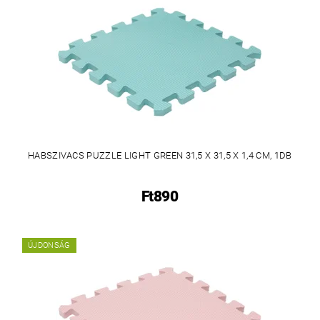
HABSZIVACS PUZZLE LIGHT GREEN 31,5 X 31,5 X 1,4 CM, 1DB
Ft890
ÚJDONSÁG