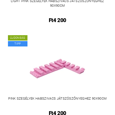
LIGHT PINK SZEGÉLYEK HABSZIVACS JÁTSZÓSZŐNYEGHEZ
90X90CM
Ft4 200
ÚJDONSÁG
TIPP
PINK SZEGÉLYEK HABSZIVACS JÁTSZÓSZŐNYEGHEZ 90X90CM
Ft4 200