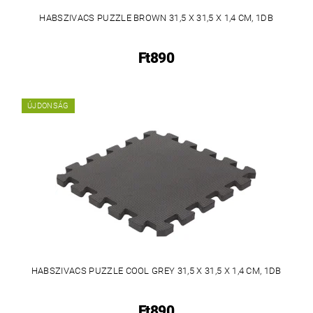
HABSZIVACS PUZZLE BROWN 31,5 X 31,5 X 1,4 CM, 1DB
Ft890
ÚJDONSÁG
HABSZIVACS PUZZLE COOL GREY 31,5 X 31,5 X 1,4 CM, 1DB
Ft890