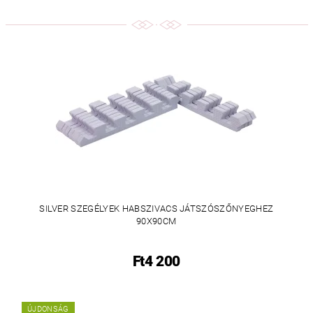
SILVER SZEGÉLYEK HABSZIVACS JÁTSZÓSZŐNYEGHEZ
90X90CM
Ft4 200
ÚJDONSÁG