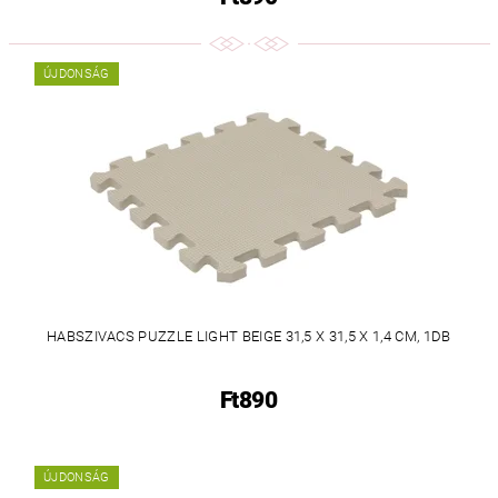
ÚJDONSÁG
HABSZIVACS PUZZLE LIGHT BEIGE 31,5 X 31,5 X 1,4 CM, 1DB
Ft890
ÚJDONSÁG