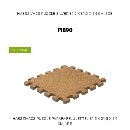
HABSZIVACS PUZZLE SILVER 31,5 X 31,5 X 1,4 CM, 1DB
Ft890
ÚJDONSÁG
HABSZIVACS PUZZLE PARAFA FELÜLETTEL 31,5 X 31,5 X 1,4
CM, 1DB