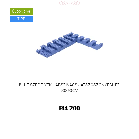
ÚJDONSÁG
TIPP
BLUE SZEGÉLYEK HABSZIVACS JÁTSZÓSZŐNYEGHEZ
90X90CM
Ft4 200