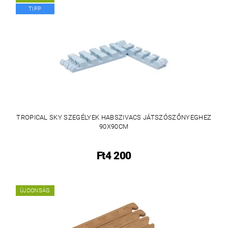
TIPP
TROPICAL SKY SZEGÉLYEK HABSZIVACS JÁTSZÓSZŐNYEGHEZ
90X90CM
Ft4 200
ÚJDONSÁG