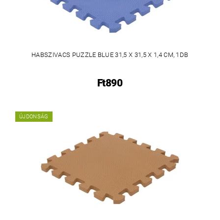
HABSZIVACS PUZZLE BLUE 31,5 X 31,5 X 1,4 CM, 1DB
Ft890
ÚJDONSÁG