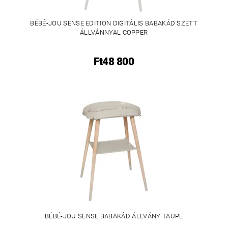
BÉBÉ-JOU SENSE EDITION DIGITÁLIS BABAKÁD SZETT
ÁLLVÁNNYAL COPPER
Ft48 800
BÉBÉ-JOU SENSE BABAKÁD ÁLLVÁNY TAUPE