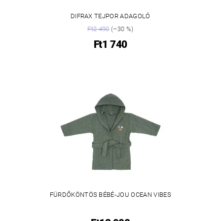
DIFRAX TEJPOR ADAGOLÓ
Ft2 490
(–30 %)
Ft1 740
FÜRDŐKÖNTÖS BÉBÉ-JOU OCEAN VIBES