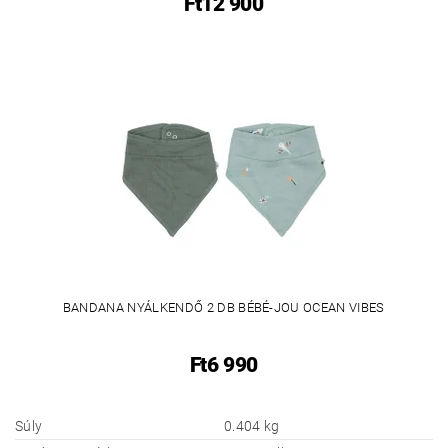
Ft12 900
BANDANA NYÁLKENDŐ 2 DB BÉBÉ-JOU OCEAN VIBES
Ft6 990
Súly
0.404 kg