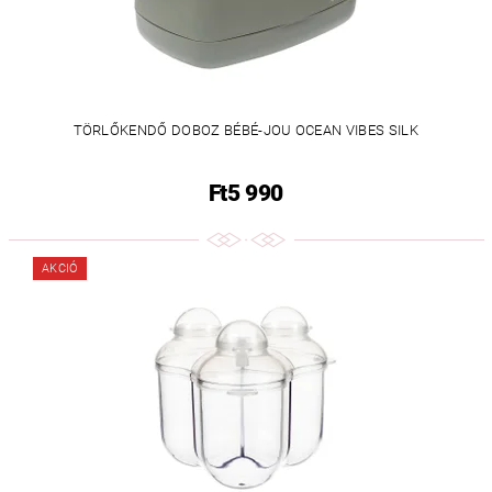
TÖRLŐKENDŐ DOBOZ BÉBÉ-JOU OCEAN VIBES SILK
Ft5 990
AKCIÓ