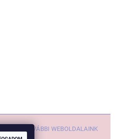
TOVÁBBI WEBOLDALAINK
FOGADOM