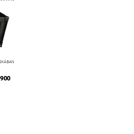
SKÁBAN
 900