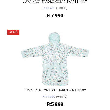
LUMA NAGY TÁROLÓ KOSÁR SHAPES MINT
Ft11 490
(–30 %)
Ft7 990
AKCIÓ
LUMA BABAKÖNTÖS SHAPES MINT 86/92
Ft11 690
(–48 %)
Ft5 999