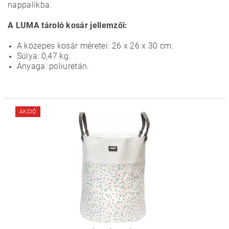
nappalikba.
A LUMA tároló kosár jellemzői:
A közepes kosár méretei: 26 x 26 x 30 cm.
Súlya: 0,47 kg.
Anyaga: poliuretán.
AKCIÓ