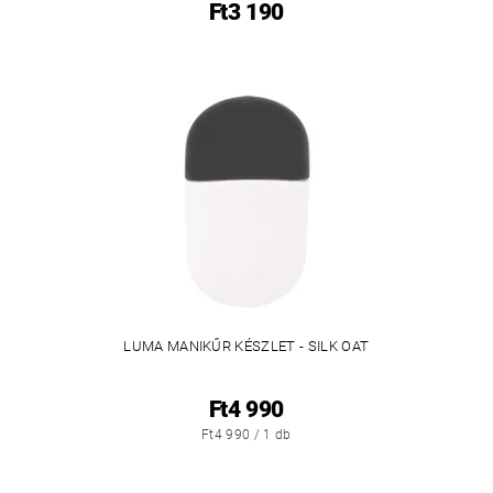
Ft3 190
LUMA MANIKŰR KÉSZLET - SILK OAT
Ft4 990
Ft4 990 / 1 db