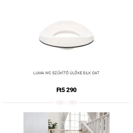
LUMA WC SZŰKÍTŐ ÜLŐKE SILK OAT
Ft5 290