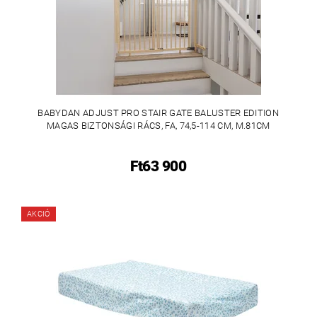
BABYDAN ADJUST PRO STAIR GATE BALUSTER EDITION
MAGAS BIZTONSÁGI RÁCS, FA, 74,5-114 CM, M.81CM
Ft63 900
AKCIÓ