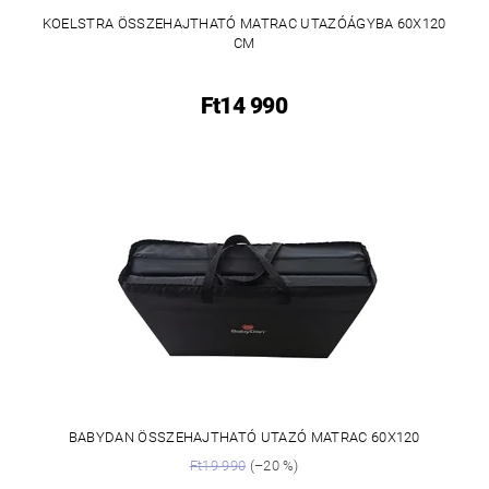
KOELSTRA ÖSSZEHAJTHATÓ MATRAC UTAZÓÁGYBA 60X120
CM
Ft14 990
BABYDAN ÖSSZEHAJTHATÓ UTAZÓ MATRAC 60X120
Ft19 990
(–20 %)