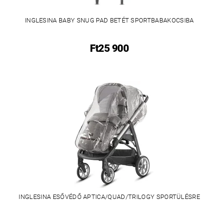
INGLESINA BABY SNUG PAD BETÉT SPORTBABAKOCSIBA
Ft25 900
INGLESINA ESŐVÉDŐ APTICA/QUAD/TRILOGY SPORTÜLÉSRE