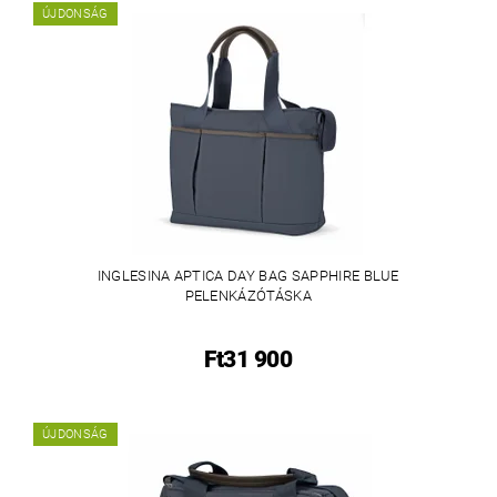
ÚJDONSÁG
INGLESINA APTICA DAY BAG SAPPHIRE BLUE
PELENKÁZÓTÁSKA
Ft31 900
ÚJDONSÁG