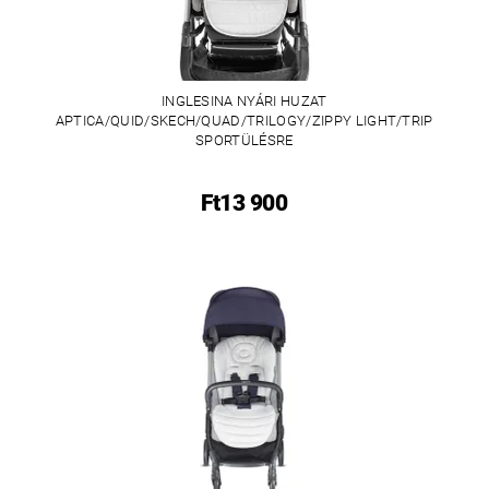
INGLESINA NYÁRI HUZAT
APTICA/QUID/SKECH/QUAD/TRILOGY/ZIPPY LIGHT/TRIP
SPORTÜLÉSRE
Ft13 900