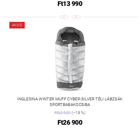
Ft13 990
AKCIÓ
INGLESINA WINTER MUFF CYBER-SILVER TÉLI LÁBZSÁK
SPORTBABAKOCSIBA
Ft32 900
(–18 %)
Ft26 900