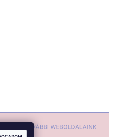
TOVÁBBI WEBOLDALAINK
FOGADOM