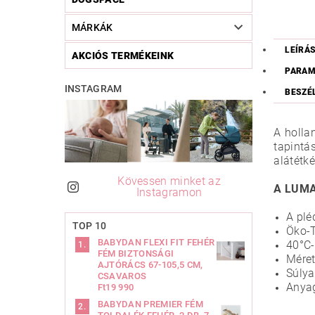
MÁRKÁK
LEÍRÁ
AKCIÓS TERMÉKEINK
PARAM
INSTAGRAM
BESZÉ
A holla
tapintá
alátétk
Kövessen minket az
A LUMA 
Instagramon
A plé
TOP 10
Öko-T
BABYDAN FLEXI FIT FEHÉR
40°C
FÉM BIZTONSÁGI
Méret
AJTÓRÁCS 67-105,5 CM,
Súlya
CSAVAROS
Anya
Ft19 990
BABYDAN PREMIER FÉM