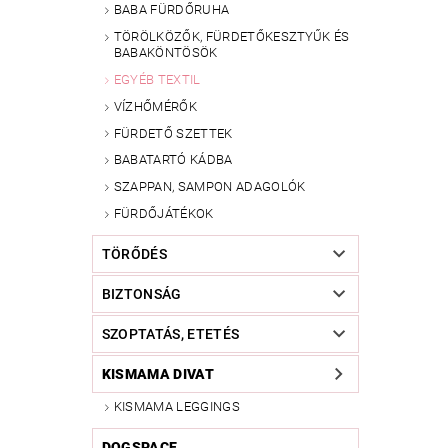
BABA FÜRDŐRUHA
TÖRÖLKÖZŐK, FÜRDETŐKESZTYŰK ÉS
BABAKÖNTÖSÖK
EGYÉB TEXTIL
VÍZHŐMÉRŐK
FÜRDETŐ SZETTEK
BABATARTÓ KÁDBA
SZAPPAN, SAMPON ADAGOLÓK
FÜRDŐJÁTÉKOK
TÖRŐDÉS
BIZTONSÁG
SZOPTATÁS, ETETÉS
KISMAMA DIVAT
KISMAMA LEGGINGS
DOGSPACE