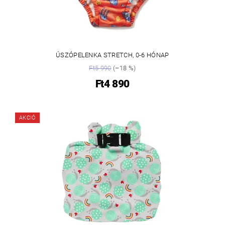
ÚSZÓPELENKA STRETCH, 0-6 HÓNAP
Ft5 990
(–18 %)
Ft4 890
AKCIÓ