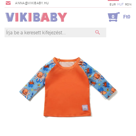
ANNA@VIKIBABY.HU
HUF
EUR
RON
0
Ft0