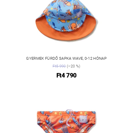
GYERMEK FÜRDŐ SAPKA WAVE, 0-12 HÓNAP
Ft5 990
(–20 %)
Ft4 790