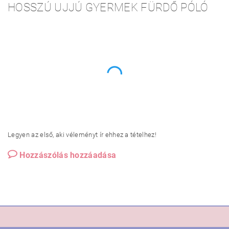
HOSSZÚ UJJÚ GYERMEK FÜRDŐ PÓLÓ
Legyen az első, aki véleményt ír ehhez a tételhez!
Hozzászólás hozzáadása