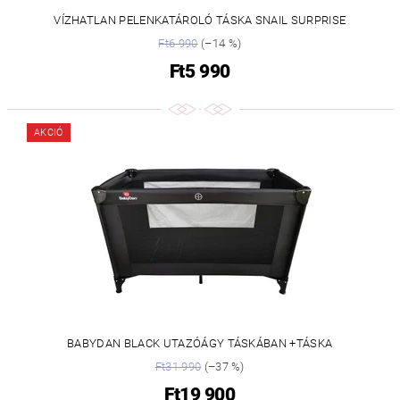
VÍZHATLAN PELENKATÁROLÓ TÁSKA SNAIL SURPRISE
Ft6 990
(–14 %)
Ft5 990
AKCIÓ
BABYDAN BLACK UTAZÓÁGY TÁSKÁBAN +TÁSKA
Ft31 990
(–37 %)
Ft19 900