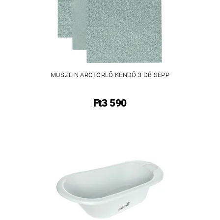
MUSZLIN ARCTÖRLŐ KENDŐ 3 DB SEPP
Ft3 590