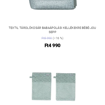
TEXTIL TÁROLÓKOSÁR BABAÁPOLÁSI KELLÉKEKRE BÉBÉ-JOU
SEPP
Ft5 990
(–16 %)
Ft4 990