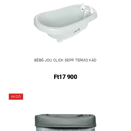
BÉBÉ-JOU CLICK SEPP TERMO KÁD
Ft17 900
AKCIÓ