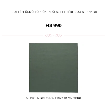
FROTTÍR FÜRDŐ TÖRLŐKENDŐ SZETT BÉBÉ-JOU SEPP 2 DB
Ft3 990
MUSZLIN PELENKA 110X110 CM SEPP