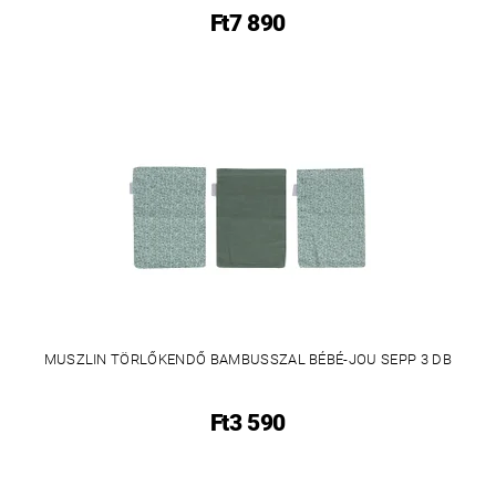
Ft7 890
MUSZLIN TÖRLŐKENDŐ BAMBUSSZAL BÉBÉ-JOU SEPP 3 DB
Ft3 590