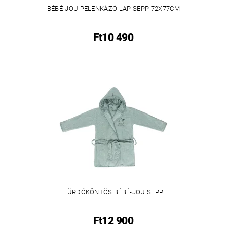
BÉBÉ-JOU PELENKÁZÓ LAP SEPP 72X77CM
Ft10 490
FÜRDŐKÖNTÖS BÉBÉ-JOU SEPP
Ft12 900