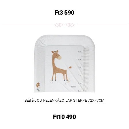
Ft3 590
BÉBÉ-JOU PELENKÁZÓ LAP STEPPE 72X77CM
Ft10 490