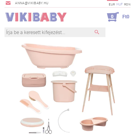
ANNA@VIKIBABY.HU
HUF
EUR
RON
0
Ft0