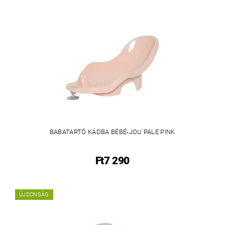
BABATARTÓ KÁDBA BÉBÉ-JOU PALE PINK
Ft7 290
ÚJDONSÁG