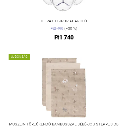
DIFRAX TEJPOR ADAGOLÓ
Ft2 490
(–30 %)
Ft1 740
ÚJDONSÁG
MUSZLIN TÖRLŐKENDŐ BAMBUSSZAL BÉBÉ-JOU STEPPE 3 DB