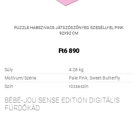
PUZZLE HABSZIVACS JÁTSZÓSZŐNYEG SZEGÉLLYEL PINK
92X92 CM
Ft6 890
Súly
4.28 kg
Motívum/Széria
Pale Pink, Sweet Butterfly
Szín
rózsaszín
BÉBÉ-JOU SENSE EDITION DIGITÁLIS
FÜRDŐKÁD