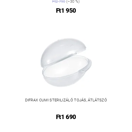
Ft2 790
(–30 %)
Ft1 950
DIFRAX CUMI STERILIZÁLÓ TOJÁS, ÁTLÁTSZÓ
Ft1 690