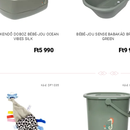
KENDŐ DOBOZ BÉBÉ-JOU OCEAN
BÉBÉ-JOU SENSE BABAKÁD B
VIBES SILK
GREEN
Ft5 990
Ft9
Kód:
DF1035
Kód: