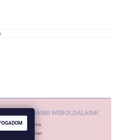
s
TOVÁBBI WEBOLDALAINK
FOGADOM
Inglesina
Baby-Dan