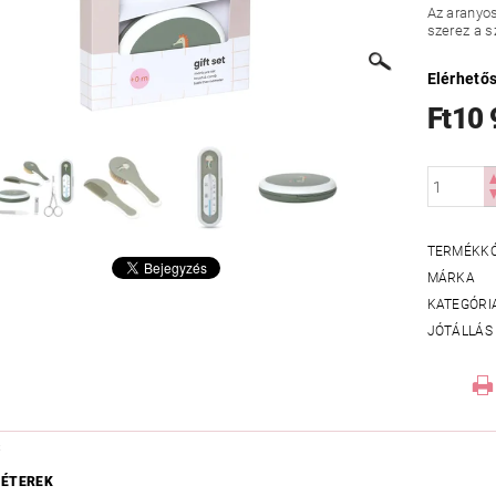
Az aranyo
szerez a s
Elérhető
Ft10
TERMÉKK
MÁRKA
KATEGÓRI
JÓTÁLLÁS
S
ÉTEREK