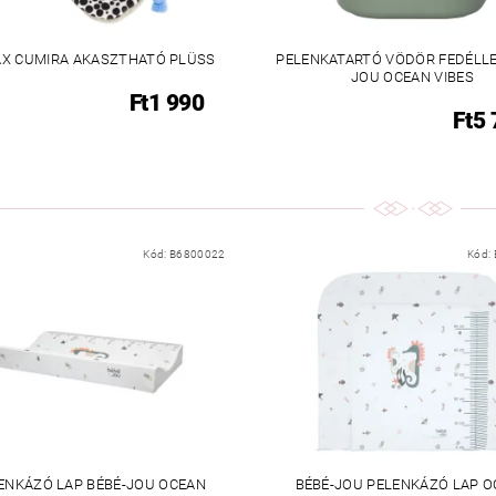
AX CUMIRA AKASZTHATÓ PLÜSS
PELENKATARTÓ VÖDÖR FEDÉLLE
JOU OCEAN VIBES
Ft1 990
Ft5
Kód:
B6800022
Kód:
ENKÁZÓ LAP BÉBÉ-JOU OCEAN
BÉBÉ-JOU PELENKÁZÓ LAP 