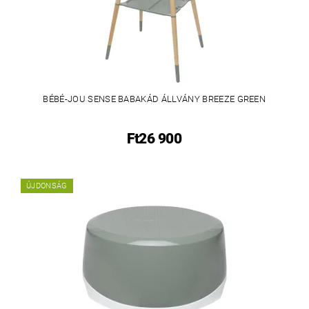
BÉBÉ-JOU SENSE BABAKÁD ÁLLVÁNY BREEZE GREEN
Ft26 900
ÚJDONSÁG