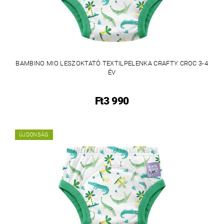
BAMBINO MIO LESZOKTATÓ TEXTILPELENKA CRAFTY CROC 3-4
ÉV
Ft3 990
ÚJDONSÁG