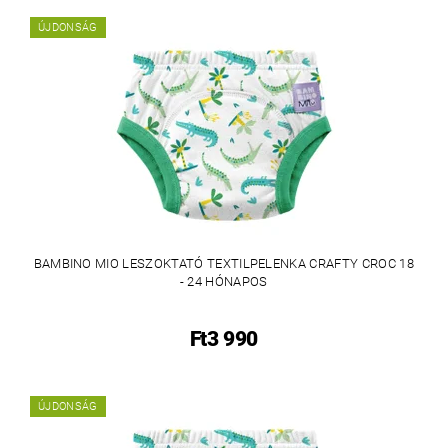
ÚJDONSÁG
BAMBINO MIO LESZOKTATÓ TEXTILPELENKA CRAFTY CROC 18
- 24 HÓNAPOS
Ft3 990
ÚJDONSÁG