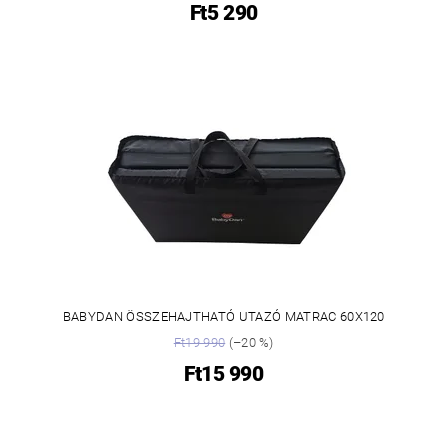
Ft5 290
BABYDAN ÖSSZEHAJTHATÓ UTAZÓ MATRAC 60X120
Ft19 990
(–20 %)
Ft15 990