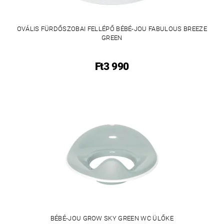
OVÁLIS FÜRDŐSZOBAI FELLÉPŐ BÉBÉ-JOU FABULOUS BREEZE
GREEN
Ft3 990
BÉBÉ-JOU GROW SKY GREEN WC ÜLŐKE