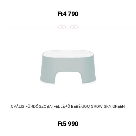
Ft4 790
OVÁLIS FÜRDŐSZOBAI FELLÉPŐ BÉBÉ-JOU GROW SKY GREEN
Ft5 990