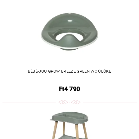
BÉBÉ-JOU GROW BREEZE GREEN WC ÜLŐKE
Ft4 790