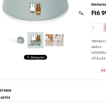
Elérhető
Ft6 9
TERMÉKK
MÁRKA
KATEGÓRI
JÓTÁLLÁS
S
ÉTEREK
LGETÉS