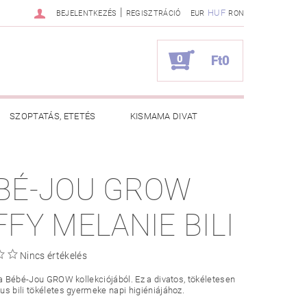
|
HUF
BEJELENTKEZÉS
REGISZTRÁCIÓ
EUR
RON
0
Ft0
SZOPTATÁS, ETETÉS
KISMAMA DIVAT
KAPCSOLAT
BÉ-JOU GROW
ZNOS TANÁCSOK
RENDELÉSEM
FFY MELANIE BILI
Nincs értékelés
 a Bébé-Jou GROW kollekciójából. Ez a divatos, tökéletesen
s bili tökéletes gyermeke napi higiéniájához.