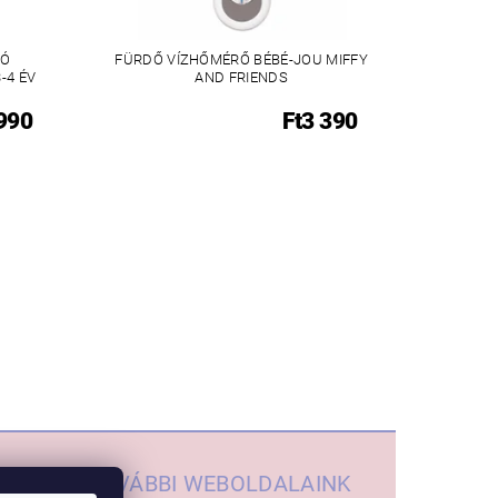
TÓ
FÜRDŐ VÍZHŐMÉRŐ BÉBÉ-JOU MIFFY
-4 ÉV
AND FRIENDS
 990
Ft3 390
TOVÁBBI WEBOLDALAINK