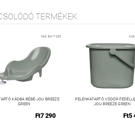
CSOLÓDÓ TERMÉKEK
Kód:
B417230
Kód
TARTÓ KÁDBA BÉBÉ-JOU BREEZE
PELENKATARTÓ VÖDÖR FEDÉLLE
GREEN
JOU BREEZE GREEN
Ft7 290
Ft5