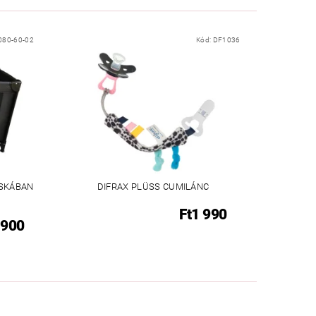
080-60-02
Kód:
DF1036
SKÁBAN
DIFRAX PLÜSS CUMILÁNC
Ft1 990
 900