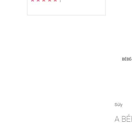
BÉBÉ
Súly
A BÉ