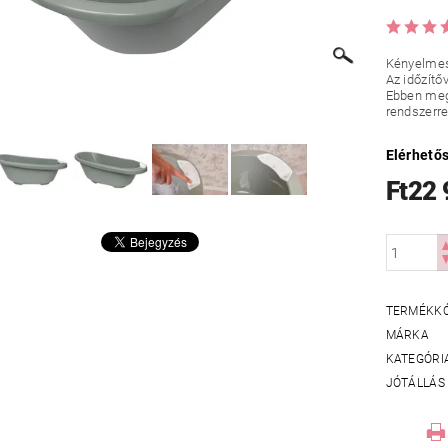
Kényelmes 
Az időzítő
Ebben megt
rendszerre
Elérhető
Ft22
TERMÉKK
MÁRKA
KATEGÓRI
JÓTÁLLÁS