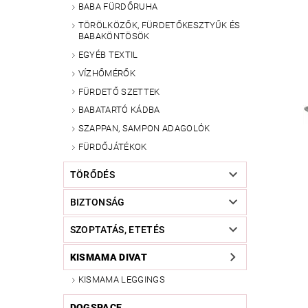
BABA FÜRDŐRUHA
TÖRÖLKÖZŐK, FÜRDETŐKESZTYŰK ÉS
BABAKÖNTÖSÖK
EGYÉB TEXTIL
VÍZHŐMÉRŐK
FÜRDETŐ SZETTEK
BABATARTÓ KÁDBA
SZAPPAN, SAMPON ADAGOLÓK
FÜRDŐJÁTÉKOK
TÖRŐDÉS
BIZTONSÁG
SZOPTATÁS, ETETÉS
KISMAMA DIVAT
KISMAMA LEGGINGS
DOGSPACE