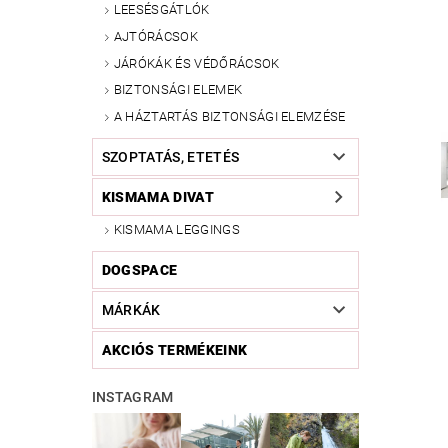
LEESÉSGÁTLÓK
AJTÓRÁCSOK
JÁRÓKÁK ÉS VÉDŐRÁCSOK
BIZTONSÁGI ELEMEK
A HÁZTARTÁS BIZTONSÁGI ELEMZÉSE
SZOPTATÁS, ETETÉS
KISMAMA DIVAT
KISMAMA LEGGINGS
DOGSPACE
MÁRKÁK
AKCIÓS TERMÉKEINK
INSTAGRAM