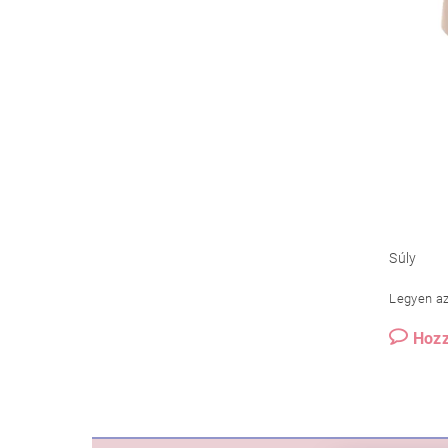
Súly
Legyen az 
Hozz