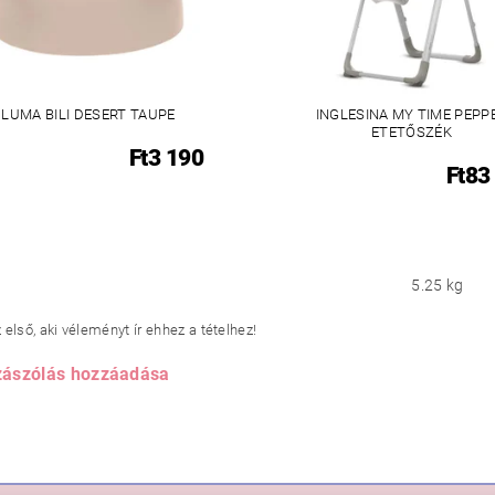
LUMA BILI DESERT TAUPE
INGLESINA MY TIME PEPP
ETETŐSZÉK
Ft3 190
Ft83
5.25 kg
első, aki véleményt ír ehhez a tételhez!
ászólás hozzáadása