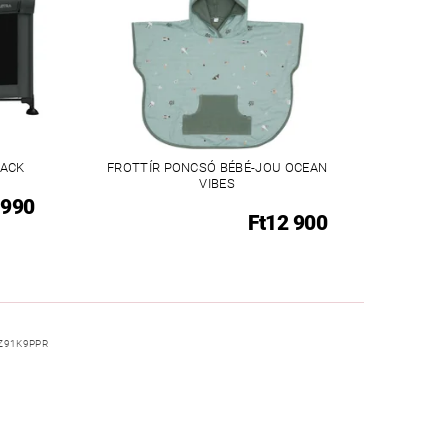
LACK
FROTTÍR PONCSÓ BÉBÉ-JOU OCEAN
VIBES
 990
Ft12 900
Z91K9PPR