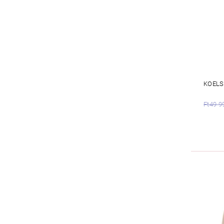
KOELS
Ft49 9