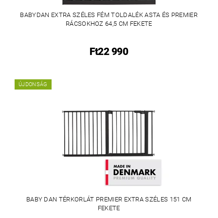
BABYDAN EXTRA SZÉLES FÉM TOLDALÉK ASTA ÉS PREMIER
RÁCSOKHOZ 64,5 CM FEKETE
Ft22 990
ÚJDONSÁG
BABY DAN TÉRKORLÁT PREMIER EXTRA SZÉLES 151 CM
FEKETE