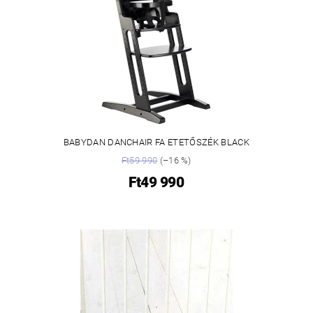
BABYDAN DANCHAIR FA ETETŐSZÉK BLACK
Ft59 990
(–16 %)
Ft49 990