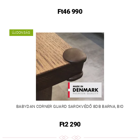
Ft46 990
ÚJDONSÁG
BABYDAN CORNER GUARD SAROKVÉDŐ 8DB BARNA, BIO
Ft2 290