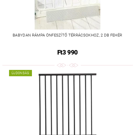
BABYDAN RÁMPA ÖNFESZÍTŐ TÉRRÁCSOKHOZ, 2 DB FEHÉR
Ft3 990
ÚJDONSÁG