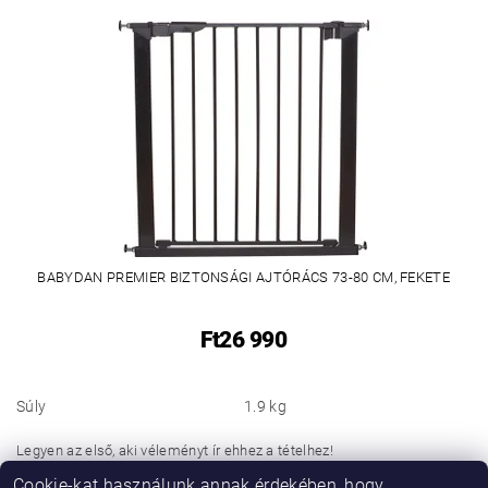
BABYDAN PREMIER BIZTONSÁGI AJTÓRÁCS 73-80 CM, FEKETE
Ft26 990
Súly
1.9 kg
Legyen az első, aki véleményt ír ehhez a tételhez!
Cookie-kat használunk annak érdekében, hogy