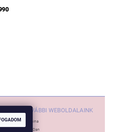
 990
TOVÁBBI WEBOLDALAINK
FOGADOM
Inglesina
Baby-Dan