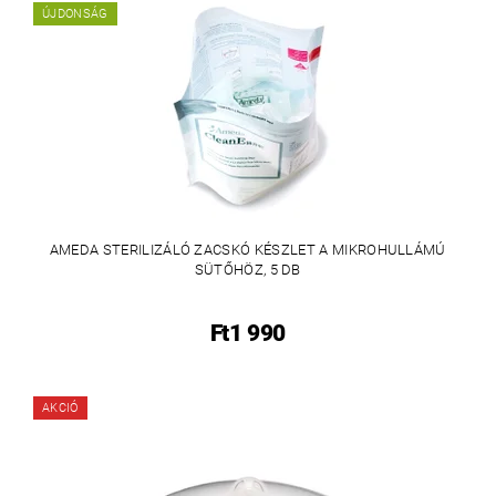
ÚJDONSÁG
AMEDA STERILIZÁLÓ ZACSKÓ KÉSZLET A MIKROHULLÁMÚ
SÜTŐHÖZ, 5 DB
Ft1 990
AKCIÓ