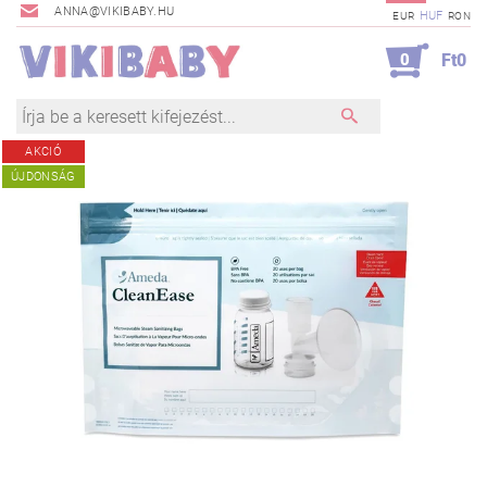
ANNA@VIKIBABY.HU
HUF
EUR
RON
0
Ft0
AKCIÓ
ÚJDONSÁG