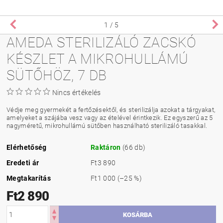
1
/ 5
AMEDA STERILIZÁLÓ ZACSKÓ
KÉSZLET A MIKROHULLÁMÚ
SÜTŐHÖZ, 7 DB
Nincs értékelés
Védje meg gyermekét a fertőzésektől, és sterilizálja azokat a tárgyakat,
amelyeket a szájába vesz vagy az ételével érintkezik. Ez egyszerű az 5
nagyméretű, mikrohullámú sütőben használható sterilizáló tasakkal.
Elérhetőség
Raktáron
(66 db)
Eredeti ár
Ft3 890
Megtakarítás
Ft1 000
(–25 %)
Ft2 890