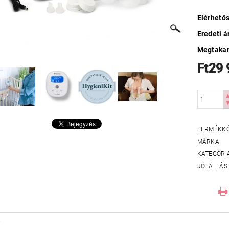
Elérhető
Eredeti á
Megtakar
Ft29
TERMÉKK
MÁRKA
KATEGÓRI
JÓTÁLLÁS
S