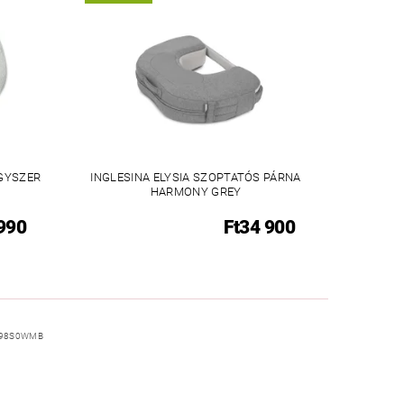
EGYSZER
INGLESINA ELYSIA SZOPTATÓS PÁRNA
HARMONY GREY
 990
Ft34 900
98S0WMB