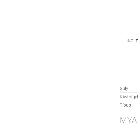
INGLE
Súly
Kívánt j
Típus
MYA 