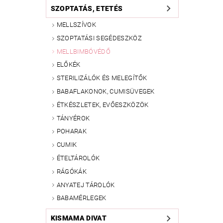
SZOPTATÁS, ETETÉS
MELLSZÍVOK
SZOPTATÁSI SEGÉDESZKÖZ
MELLBIMBÓVÉDŐ
ELŐKÉK
STERILIZÁLÓK ÉS MELEGÍTŐK
BABAFLAKONOK, CUMISÜVEGEK
ÉTKÉSZLETEK, EVŐESZKÖZÖK
TÁNYÉROK
POHARAK
CUMIK
ÉTELTÁROLÓK
RÁGÓKÁK
ANYATEJ TÁROLÓK
BABAMÉRLEGEK
KISMAMA DIVAT