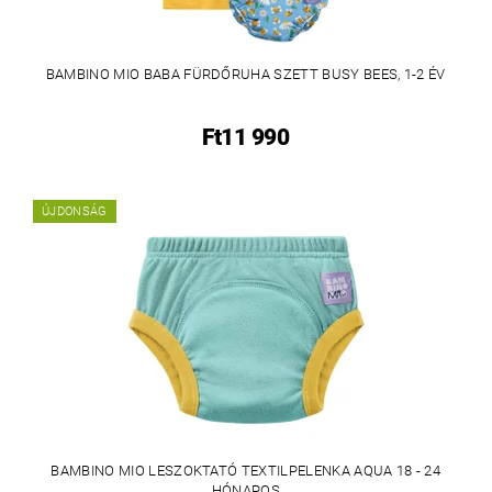
BAMBINO MIO BABA FÜRDŐRUHA SZETT BUSY BEES, 1-2 ÉV
Ft11 990
ÚJDONSÁG
BAMBINO MIO LESZOKTATÓ TEXTILPELENKA AQUA 18 - 24
HÓNAPOS