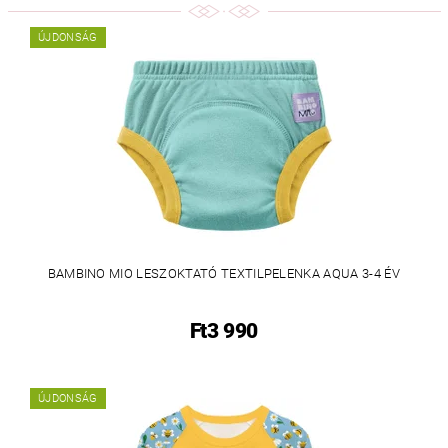
ÚJDONSÁG
BAMBINO MIO LESZOKTATÓ TEXTILPELENKA AQUA 3-4 ÉV
Ft3 990
ÚJDONSÁG