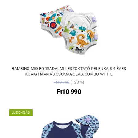
BAMBINO MIO FORRADALMI LESZOKTATÓ PELENKA 3-4 ÉVES
KORIG HÁRMAS CSOMAGOLÁS, COMBO WHITE
Ft13 790
(–20 %)
Ft10 990
ÚJDONSÁG