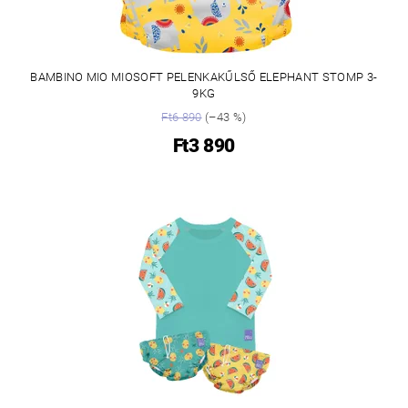
BAMBINO MIO MIOSOFT PELENKAKŰLSŐ ELEPHANT STOMP 3-
9KG
Ft6 890
(–43 %)
Ft3 890