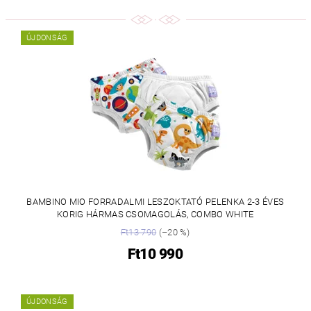
ÚJDONSÁG
BAMBINO MIO FORRADALMI LESZOKTATÓ PELENKA 2-3 ÉVES
KORIG HÁRMAS CSOMAGOLÁS, COMBO WHITE
Ft13 790
(–20 %)
Ft10 990
ÚJDONSÁG