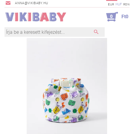
ANNA@VIKIBABY.HU
HUF
EUR
RON
0
Ft0