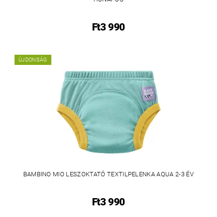
Ft3 990
ÚJDONSÁG
BAMBINO MIO LESZOKTATÓ TEXTILPELENKA AQUA 2-3 ÉV
Ft3 990