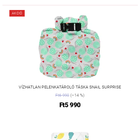
AKCIÓ
VÍZHATLAN PELENKATÁROLÓ TÁSKA SNAIL SURPRISE
Ft6 990
(–14 %)
Ft5 990