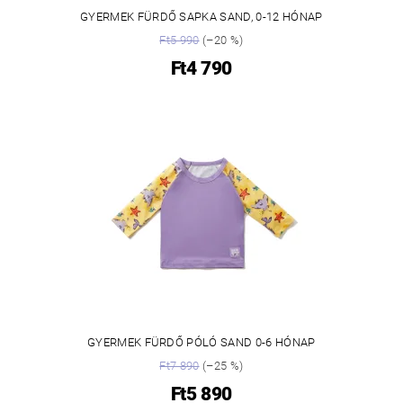
GYERMEK FÜRDŐ SAPKA SAND, 0-12 HÓNAP
Ft5 990
(–20 %)
Ft4 790
GYERMEK FÜRDŐ PÓLÓ SAND 0-6 HÓNAP
Ft7 890
(–25 %)
Ft5 890