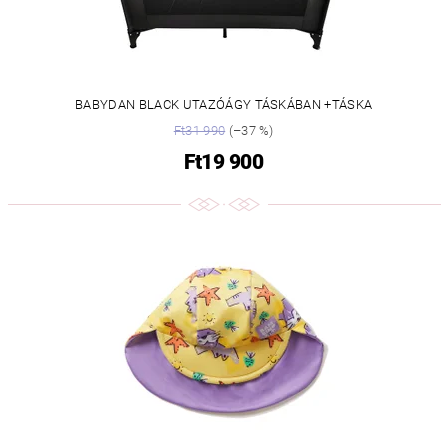
BABYDAN BLACK UTAZÓÁGY TÁSKÁBAN +TÁSKA
Ft31 990
(–37 %)
Ft19 900