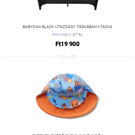
BABYDAN BLACK UTAZÓÁGY TÁSKÁBAN +TÁSKA
Ft31 990
(–37 %)
Ft19 900