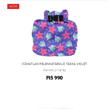
AKCIÓ
VÍZHATLAN PELENKATÁROLÓ TÁSKA VIOLET
Ft6 990
(–14 %)
Ft5 990