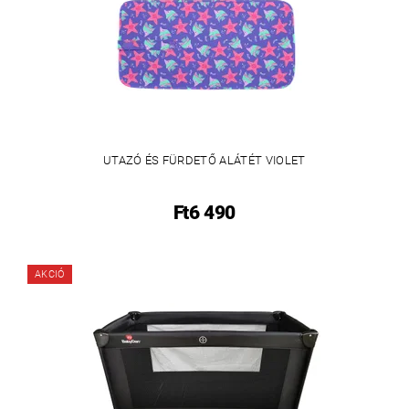
UTAZÓ ÉS FÜRDETŐ ALÁTÉT VIOLET
Ft6 490
AKCIÓ