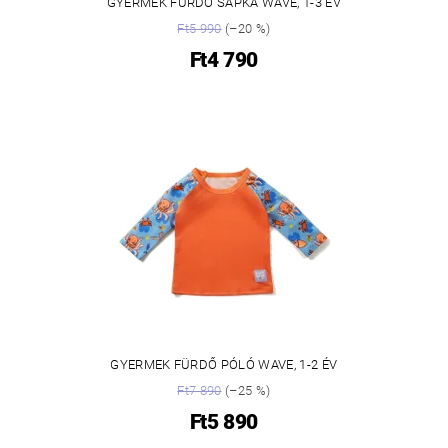
GYERMEK FÜRDŐ SAPKA WAVE, 1-3 ÉV
Ft5 990
(–20 %)
Ft4 790
GYERMEK FÜRDŐ PÓLÓ WAVE, 1-2 ÉV
Ft7 890
(–25 %)
Ft5 890