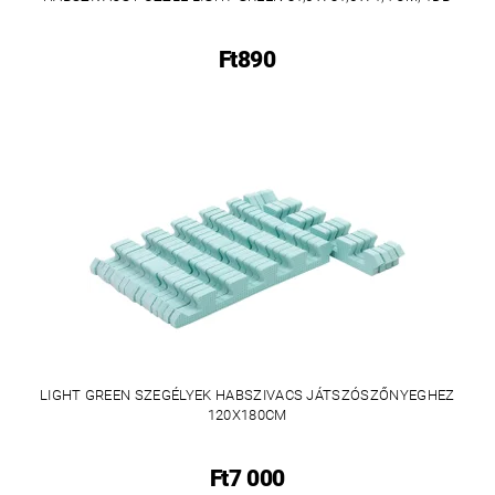
Ft890
LIGHT GREEN SZEGÉLYEK HABSZIVACS JÁTSZÓSZŐNYEGHEZ
120X180CM
Ft7 000