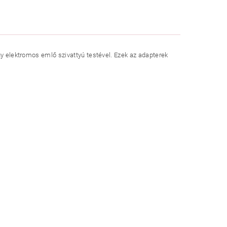
y elektromos emlő szivattyú testével. Ezek az adapterek