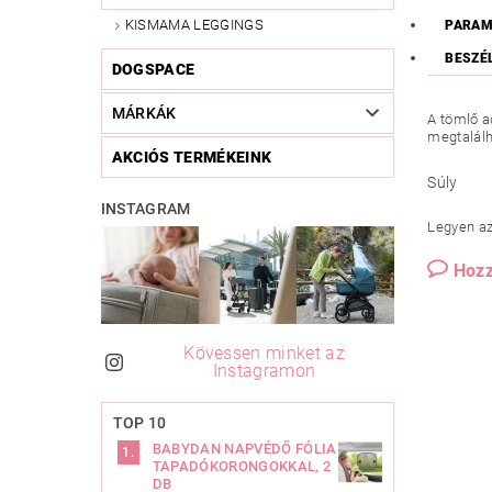
KISMAMA LEGGINGS
PARAM
BESZÉ
DOGSPACE
MÁRKÁK
A tömlő a
megtalálh
AKCIÓS TERMÉKEINK
Súly
INSTAGRAM
Legyen az 
Hozz
Kövessen minket az
Instagramon
TOP 10
BABYDAN NAPVÉDŐ FÓLIA
TAPADÓKORONGOKKAL, 2
DB