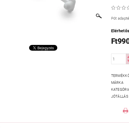
Pót adapté
Elérhető
Ft99
TERMÉKK
MÁRKA
KATEGÓRI
JÓTÁLLÁS
S