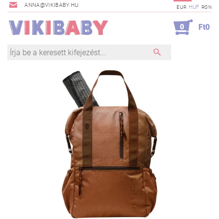
ANNA@VIKIBABY.HU
HUF
EUR
RON
0
Ft0